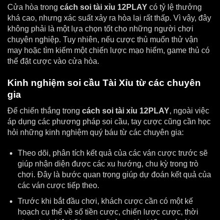
Cửa hòa trong
cách soi tài xỉu 12PLAY
có tỷ lệ thưởng
khá cao, nhưng xác suất xảy ra hòa lại rất thấp. Vì vậy, đây
không phải là một lựa chọn tốt cho những người chơi
chuyên nghiệp. Tuy nhiên, nếu cược thủ muốn thử vận
may hoặc tìm kiếm một chiến lược mạo hiểm, game thủ có
thể đặt cược vào cửa hòa.
Kinh nghiệm soi cầu Tài Xỉu từ các chuyên
gia
Để chiến thắng trong
cách soi tài xỉu 12PLAY
, ngoài việc
áp dụng các phương pháp soi cầu, tay cược cũng cần học
hỏi những kinh nghiệm quý báu từ các chuyên gia:
Theo dõi, phân tích kết quả của các ván cược trước sẽ
giúp nhận diện được các xu hướng, chu kỳ trong trò
chơi. Đây là bước quan trọng giúp dự đoán kết quả của
các ván cược tiếp theo.
Trước khi bắt đầu chơi, khách cược cần có một kế
hoạch cụ thể về số tiền cược, chiến lược cược, thời