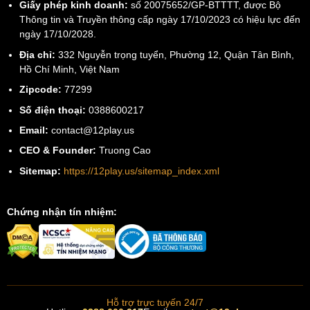
Giấy phép kinh doanh:
số 20075652/GP-BTTTT, được Bộ
Thông tin và Truyền thông cấp ngày 17/10/2023 có hiệu lực đến
ngày 17/10/2028.
Địa chỉ:
332 Nguyễn trọng tuyển
, Phường 12, Quận Tân Bình,
Hồ Chí Minh, Việt Nam
Zipcode:
77299
Số điện thoại:
0388600217
Email:
contact@12play.us
CEO & Founder:
Truong Cao
Sitemap:
https://12play.us/sitemap_index.xml
Chứng nhận tín nhiệm:
Hỗ trợ trực tuyến 24/7