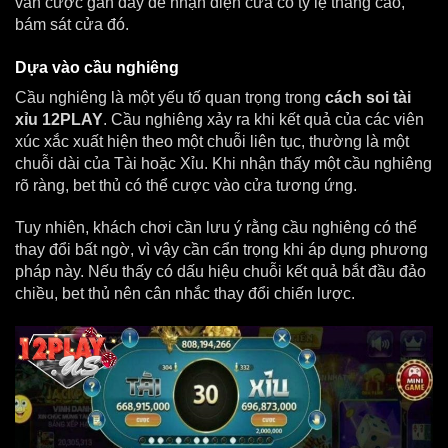
ván cược gần đây để nhận diện cửa có tỷ lệ thắng cao,
bám sát cửa đó.
Dựa vào cầu nghiêng
Cầu nghiêng là một yếu tố quan trọng trong
cách soi tài
xỉu 12PLAY
. Cầu nghiêng xảy ra khi kết quả của các viên
xúc xắc xuất hiện theo một chuỗi liên tục, thường là một
chuỗi dài của Tài hoặc Xỉu. Khi nhận thấy một cầu nghiêng
rõ ràng, bet thủ có thể cược vào cửa tương ứng.
Tuy nhiên, khách chơi cần lưu ý rằng cầu nghiêng có thể
thay đổi bất ngờ, vì vậy cần cẩn trọng khi áp dụng phương
pháp này. Nếu thấy có dấu hiệu chuỗi kết quả bắt đầu đảo
chiều, bet thủ nên cân nhắc thay đổi chiến lược.