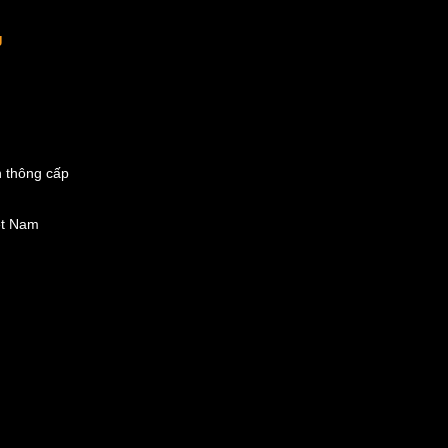
g
 thông cấp
ệt Nam