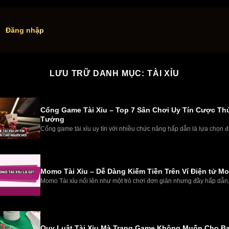
Đăng nhập
LƯU TRỮ DANH MỤC:
TÀI XỈU
Cổng Game Tài Xỉu – Top 7 Sân Chơi Uy Tín Cược Th
Tưởng
Cổng game tài xỉu uy tín với nhiều chức năng hấp dẫn là lựa chọn đ
Momo Tài Xỉu – Dễ Dàng Kiếm Tiền Trên Ví Điện tử M
Momo Tài xỉu nổi lên như một trò chơi đơn giản nhưng đầy hấp dẫn, 
Quy Luật Tài Xỉu Mà Trang Game Không Muốn Cho Bạ