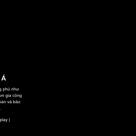
 Á
g phú như
ham gia cộng
toàn và bảo
.
play |