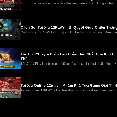
Sunwin Tài Xỉu không hề lạ lẫm đối với nhiều anh em khi gia nhập...
Cách Soi Tài Xỉu 12PLAY – Bí Quyết Giúp Chiến Thắn
Cách soi tài xỉu 12PLAY không chỉ thu hút bởi tính hấp dẫn, đơn giản
Tài Xỉu 12Play – Điểm Hẹn Hoàn Hảo Nhất Của Anh E
Thủ
Tài Xỉu 12Play là một trong những trò chơi casino hot nhất hiện nay,
Tài Xỉu Online 12play – Khám Phá Tựa Game Giải Trí 
Tài xỉu online 12PLAY là trò chơi khá phổ biến và được nhiều tay chơ