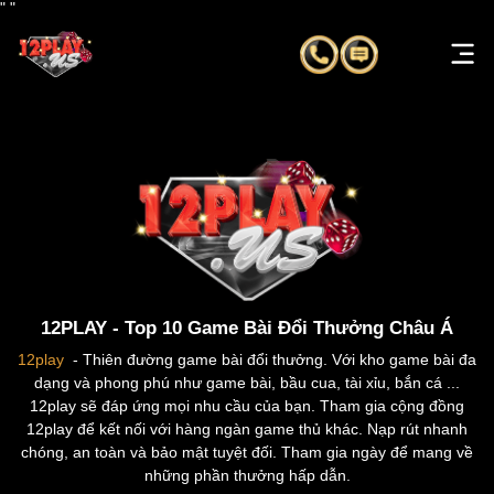
Chuyển
"
"
đến
nội
dung
12PLAY - Top 10 Game Bài Đổi Thưởng Châu Á
12play
- Thiên đường game bài đổi thưởng. Với kho game bài đa
dạng và phong phú như game bài, bầu cua, tài xỉu, bắn cá ...
12play sẽ đáp ứng mọi nhu cầu của bạn. Tham gia cộng đồng
12play để kết nối với hàng ngàn game thủ khác. Nạp rút nhanh
chóng, an toàn và bảo mật tuyệt đối. Tham gia ngày để mang về
những phần thưởng hấp dẫn.