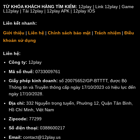
TỪ KHÓA KHÁCH HÀNG TÌM KIẾM:
12play | Link 12play | Game
L12play | Tải 12play | 12play APK | 12play IOS
Liên kết nhanh:
Giới thiệu
|
Liên hệ
|
Chính sách bảo mật
|
Trách nhiệm
|
Điều
khoản sử dụng
Liên hệ:
Công ty:
12play
Mã số thuế:
0733009761
Giấy phép kinh doanh:
số 20075652/GP-BTTTT, được Bộ
Thông tin và Truyền thông cấp ngày 17/10/2023 có hiệu lực đến
ngày 17/10/2028.
Địa chỉ:
332 Nguyễn trọng tuyển
, Phường 12, Quận Tân Bình,
Hồ Chí Minh, Việt Nam
Zipcode:
77299
Số điện thoại:
0388600217
Email:
contact@12play.us