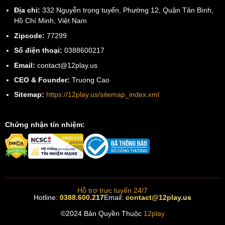
Địa chỉ:
332 Nguyễn trọng tuyển
, Phường 12, Quận Tân Bình,
Hồ Chí Minh, Việt Nam
Zipcode:
77299
Số điện thoại:
0388600217
Email:
contact@12play.us
CEO & Founder:
Truong Cao
Sitemap:
https://12play.us/sitemap_index.xml
Chứng nhận tín nhiệm:
Hỗ trợ trực tuyến 24/7
Hotline:
0388.600.217
Email:
contact@12play.us
©2024 Bản Quyền Thuộc
12play