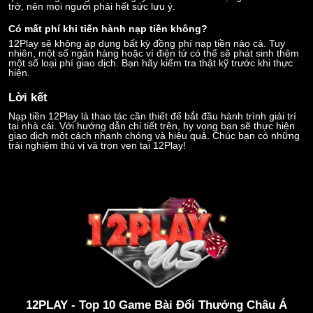
trở, nên mọi người phải hết sức lưu ý.
Có mất phí khi tiến hành nạp tiền không?
12Play sẽ không áp dụng bất kỳ đồng phí nạp tiền nào cả. Tuy
nhiên, một số ngân hàng hoặc ví điện tử có thể sẽ phát sinh thêm
một số loại phí giao dịch. Bạn hãy kiểm tra thật kỹ trước khi thực
hiện.
Lời kết
Nạp tiền 12Play là thao tác cần thiết để bắt đầu hành trình giải trí
tại nhà cái. Với hướng dẫn chi tiết trên, hy vọng bạn sẽ thực hiện
giao dịch một cách nhanh chóng và hiệu quả. Chúc bạn có những
trải nghiệm thú vị và trọn vẹn tại 12Play!
12PLAY - Top 10 Game Bài Đổi Thưởng Châu Á