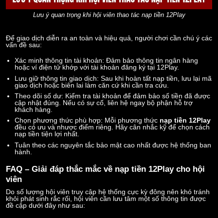
Lưu ý quan trọng khi hội viên thao tác nạp tiền 12Play
Để giao dịch diễn ra an toàn và hiệu quả, người chơi cần chú ý các
vấn đề sau:
Xác minh thông tin tài khoản: Đảm bảo thông tin ngân hàng
hoặc ví điện tử khớp với tài khoản đăng ký tại 12Play.
Lưu giữ thông tin giao dịch: Sau khi hoàn tất nạp tiền, lưu lại mã
giao dịch hoặc biên lai làm căn cứ khi cần tra cứu.
Theo dõi số dư: Kiểm tra tài khoản để đảm bảo số tiền đã được
cập nhật đúng. Nếu có sự cố, liên hệ ngay bộ phận hỗ trợ
khách hàng.
Chọn phương thức phù hợp: Mỗi phương thức
nạp tiền 12Play
đều có ưu và nhược điểm riêng. Hãy cân nhắc kỹ để chọn cách
nạp tiền tiện lợi nhất.
Tuân theo các nguyên tắc bảo mật cao nhất được hệ thống ban
hành.
FAQ – Giải đáp thắc mắc về nạp tiền 12Play cho hội
viên
Do số lượng hội viên truy cập hệ thống cực kỳ đông nên khó tránh
khỏi phát sinh rắc rối, hội viên cần lưu tâm một số thông tin được
đề cập dưới đây như sau: