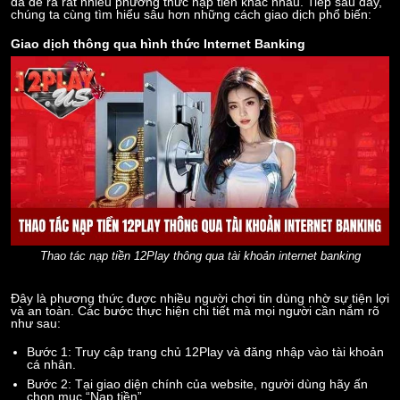
đã đề ra rất nhiều phương thức nạp tiền khác nhau. Tiếp sau đây,
chúng ta cùng tìm hiểu sâu hơn những cách giao dịch phổ biến:
Giao dịch thông qua hình thức Internet Banking
Thao tác nạp tiền 12Play thông qua tài khoản internet banking
Đây là phương thức được nhiều người chơi tin dùng nhờ sự tiện lợi
và an toàn. Các bước thực hiện chi tiết mà mọi người cần nắm rõ
như sau:
Bước 1: Truy cập trang chủ 12Play và đăng nhập vào tài khoản
cá nhân.
Bước 2: Tại giao diện chính của website, người dùng hãy ấn
chọn mục “Nạp tiền”.