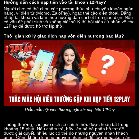
Hướng dẫn cách nạp tiền vào tài khoản 12Play?
Người chơi có thể chọn các phương thức như chuyển khoản ngân
hàng, ví điện tử (Momo, ZaloPay), hoặc thẻ cào điện thoại. Đăng
nhập tài khoản và làm theo hướng dẫn chi tiết trên giao diện. Nếu
có vấn đề phát sinh và không biết xử lý thì hội viên cứ nhắn về cho
12Play để được hỗ trợ kịp thời.
Thời gian xử lý giao dịch nạp vốn diễn ra trong bao lâu?
Thắc mắc hội viên thường gặp khi nạp tiền 12Play
Thông thường, các giao dịch sẽ chính thức được hoàn tất trong
khoảng 15 phút. Nếu chậm trễ, hãy liên hệ bộ phận hỗ trợ để
được giải quyết, nhiều lúc có thể do những nguyên nhân khách
quan. Cũng không loại bỏ nguyên nhân có đối tượng hacker cản