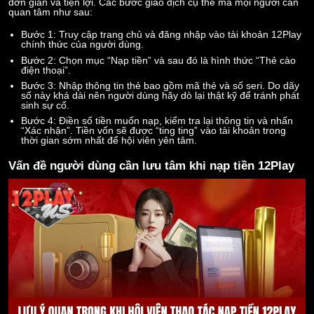
đơn giản và tiện lợi. Các bước giao dịch cụ thể mà mọi người cần
quan tâm như sau:
Bước 1: Truy cập trang chủ và đăng nhập vào tài khoản 12Play
chính thức của người dùng.
Bước 2: Chọn mục “Nạp tiền” và sau đó là hình thức “Thẻ cào
điện thoại”.
Bước 3: Nhập thông tin thẻ bao gồm mã thẻ và số seri. Do dãy
số này khá dài nên người dùng hãy dò lại thật kỹ để tránh phát
sinh sự cố.
Bước 4: Điền số tiền muốn nạp, kiểm tra lại thông tin và nhấn
“Xác nhận”. Tiền vốn sẽ được “ting ting” vào tài khoản trong
thời gian sớm nhất để hội viên yên tâm.
Vấn đề người dùng cần lưu tâm khi nạp tiền 12Play