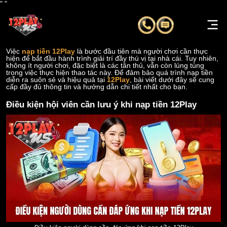
Chuyển
"
"
đến
nội
dung
Việc
nạp tiền 12Play
là bước đầu tiên mà người chơi cần thực
hiện để bắt đầu hành trình giải trí đầy thú vị tại nhà cái. Tuy nhiên,
không ít người chơi, đặc biệt là các tân thủ, vẫn còn lúng túng
trong việc thực hiện thao tác này. Để đảm bảo quá trình nạp tiền
diễn ra suôn sẻ và hiệu quả tại
12Play
, bài viết dưới đây sẽ cung
cấp đầy đủ thông tin và hướng dẫn chi tiết nhất cho bạn.
Điều kiện hội viên cần lưu ý khi nạp tiền 12Play