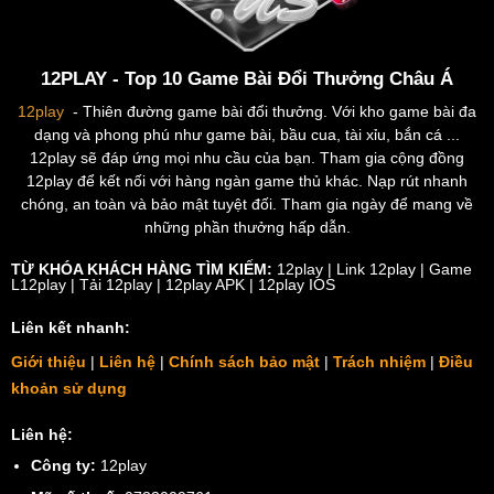
12PLAY - Top 10 Game Bài Đổi Thưởng Châu Á
12play
- Thiên đường game bài đổi thưởng. Với kho game bài đa
dạng và phong phú như game bài, bầu cua, tài xỉu, bắn cá ...
12play sẽ đáp ứng mọi nhu cầu của bạn. Tham gia cộng đồng
12play để kết nối với hàng ngàn game thủ khác. Nạp rút nhanh
chóng, an toàn và bảo mật tuyệt đối. Tham gia ngày để mang về
những phần thưởng hấp dẫn.
TỪ KHÓA KHÁCH HÀNG TÌM KIẾM:
12play | Link 12play | Game
L12play | Tải 12play | 12play APK | 12play IOS
Liên kết nhanh:
Giới thiệu
|
Liên hệ
|
Chính sách bảo mật
|
Trách nhiệm
|
Điều
khoản sử dụng
Liên hệ:
Công ty:
12play