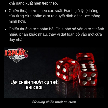
khả năng xuất hiện tiếp theo.
Chiến thuật cược theo xác suất: Đánh giá tỷ lệ thắng
của từng cửa nhằm đưa ra quyết định đặt cược thông
minh hơn.
Chiến thuật cược phân bổ: Chia nhỏ số vốn cược thành
nhiều phần khác nhau, thay vì đặt toàn bộ vào một cửa
duy nhất.
Sử dụng chiến thuật cá cược