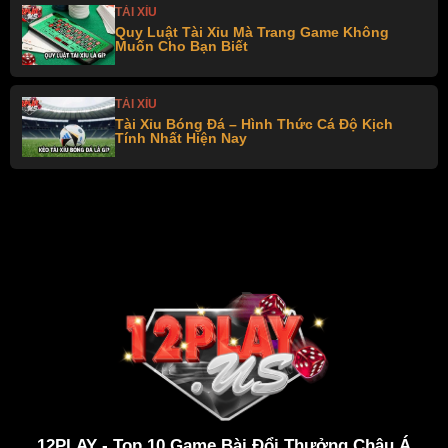
TÀI XỈU
Quy Luật Tài Xỉu Mà Trang Game Không
Muốn Cho Bạn Biết
TÀI XỈU
Tài Xỉu Bóng Đá – Hình Thức Cá Độ Kịch
Tính Nhất Hiện Nay
12PLAY - Top 10 Game Bài Đổi Thưởng Châu Á