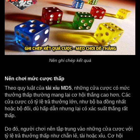
Nên ghi chép kết quả
Nên chơi mức cược thấp
Theo quy luật của
tài xỉu MD5
, những cửa cược có mức
thưởng thấp thường mang lại cơ hội thắng cao hơn. Các
cửa cược có tỷ lệ trả thưởng lớn, như bộ ba đồng nhất
hoặc bộ đôi, dù hấp dẫn nhưng lại có xác suất thắng rất
thấp.
Do đó, người chơi nên tập trung vào những cửa cược với
tỷ lệ trả thưởng thấp như chẵn lẻ, tài hoặc xỉu. Cơ hội