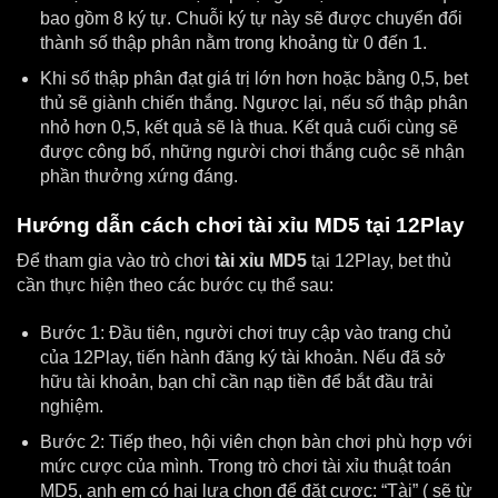
bao gồm 8 ký tự. Chuỗi ký tự này sẽ được chuyển đổi
thành số thập phân nằm trong khoảng từ 0 đến 1.
Khi số thập phân đạt giá trị lớn hơn hoặc bằng 0,5, bet
thủ sẽ giành chiến thắng. Ngược lại, nếu số thập phân
nhỏ hơn 0,5, kết quả sẽ là thua. Kết quả cuối cùng sẽ
được công bố, những người chơi thắng cuộc sẽ nhận
phần thưởng xứng đáng.
Hướng dẫn cách chơi tài xỉu MD5 tại 12Play
Để tham gia vào trò chơi
tài xỉu MD5
tại 12Play, bet thủ
cần thực hiện theo các bước cụ thể sau:
Bước 1: Đầu tiên, người chơi truy cập vào trang chủ
của 12Play, tiến hành đăng ký tài khoản. Nếu đã sở
hữu tài khoản, bạn chỉ cần nạp tiền để bắt đầu trải
nghiệm.
Bước 2: Tiếp theo, hội viên chọn bàn chơi phù hợp với
mức cược của mình. Trong trò chơi tài xỉu thuật toán
MD5, anh em có hai lựa chọn để đặt cược: “Tài” ( sẽ từ