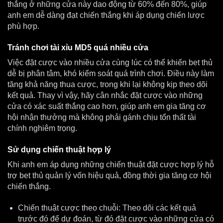
thắng ở những cửa này dao động từ 60% đến 80%, giúp
anh em dễ dàng đạt chiến thắng khi áp dụng chiến lược
phù hợp.
Tránh chơi tài xỉu MD5 quá nhiều cửa
Việc đặt cược vào nhiều cửa cùng lúc có thể khiến bet thủ
dễ bị phân tâm, khó kiểm soát quá trình chơi. Điều này làm
tăng khả năng thua cược, trong khi lại không kịp theo dõi
kết quả. Thay vì vậy, hãy cân nhắc đặt cược vào những
cửa có xác suất thắng cao hơn, giúp anh em gia tăng cơ
hội nhận thưởng mà không phải gánh chịu tổn thất tài
chính nghiêm trọng.
Sử dụng chiến thuật hợp lý
Khi anh em áp dụng những chiến thuật đặt cược hợp lý hỗ
trợ bet thủ quản lý vốn hiệu quả, đồng thời gia tăng cơ hội
chiến thắng.
Chiến thuật cược theo chuỗi: Theo dõi các kết quả
trước đó để dự đoán, từ đó đặt cược vào những cửa có