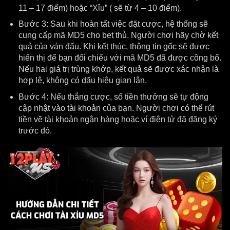
11 – 17 điểm) hoặc “Xỉu” ( sẽ từ 4 – 10 điểm).
Bước 3: Sau khi hoàn tất việc đặt cược, hệ thống sẽ
cung cấp mã MD5 cho bet thủ. Người chơi hãy chờ kết
quả của ván đấu. Khi kết thúc, thông tin gốc sẽ được
hiển thị để bạn đối chiếu với mã MD5 đã được công bố.
Nếu hai giá trị trùng khớp, kết quả sẽ được xác nhận là
hợp lệ, không có dấu hiệu gian lận.
Bước 4: Nếu thắng cược, số tiền thưởng sẽ tự động
cập nhật vào tài khoản của bạn. Người chơi có thể rút
tiền về tài khoản ngân hàng hoặc ví điện tử đã đăng ký
trước đó.