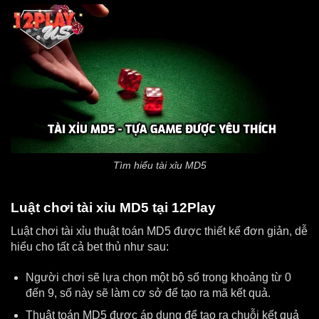
Tìm hiểu tài xỉu MD5
Luật chơi tài xỉu MD5 tại 12Play
Luật chơi tài xỉu thuật toán MD5 được thiết kế đơn giản, dễ
hiểu cho tất cả bet thủ như sau:
Người chơi sẽ lựa chọn một bộ số trong khoảng từ 0
đến 9, số này sẽ làm cơ sở để tạo ra mã kết quả.
Thuật toán MD5 được áp dụng để tạo ra chuỗi kết quả