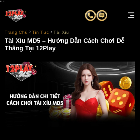
Chuyển
"
"
đến
nội
dung
Trang Chủ
Tin Tức
Tài Xỉu
Tài Xỉu MD5 – Hướng Dẫn Cách Chơi Dễ
Thắng Tại 12Play